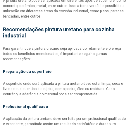
A pintura uretano pode ser aplicada em diferentes tipos de superfície, como
concreto, cerâmica, metal, entre outros. Isso a torna versátil e possibilita a
utilização em diferentes áreas da cozinha industrial, como pisos, paredes,
bancadas, entre outros.
Recomendações
pintura uretano para cozinha
industrial
Para garantir que a pintura uretano seja aplicada corretamente e ofereça
todos os benefícios mencionados, é importante seguir algumas
recomendações:
Preparação da superfície
A superfície onde será aplicada a pintura uretano deve estar limpa, seca e
livre de qualquer tipo de sujeira, como poeira, óleo ou resíduos. Caso
contrário, a aderência do material pode ser comprometida.
Profissional qualificado
A aplicação da pintura uretano deve ser feita por um profissional qualificado
e experiente, garantindo assim um resultado satisfatório e duradouro.