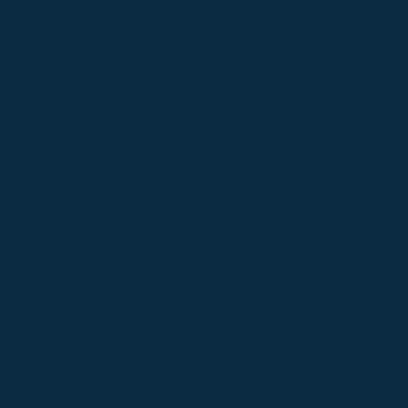
 de pintura epóxi para estacionamento em sp
Empresa que fa
Pintura de piso industrial em são paulo
Pintura de piso 
Serviço de pintura de piso industrial
Serviço de pintura de p
tura epoxi para piso industrial em são paulo
Pintura epoxi pa
esa de pintura epoxi para piso industrial
Serviço de pintura e
 pintura epoxi para piso industrial em sp
Empresa de pintura
resa de pintura epóxi industrial em sp
Empresa que faz pint
esa que faz pintura epóxi autonivelante em sp
Serviço de pi
rviço de pintura epóxi autonivelante em sp
Pintura epóxi aut
 de pintura epóxi autonivelante em são paulo
Pintura de pol
de poliuretano autonivelante em são paulo
Empresa de pintura
Serviço de pintura de poliuretano autonivelante
Pintura c
Pintura com tinta pu em são paulo
Pintura com tinta po