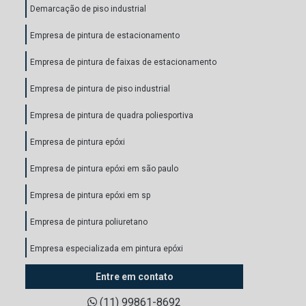
Demarcação de piso industrial
Empresa de pintura de estacionamento
Empresa de pintura de faixas de estacionamento
Empresa de pintura de piso industrial
Empresa de pintura de quadra poliesportiva
Empresa de pintura epóxi
Empresa de pintura epóxi em são paulo
Empresa de pintura epóxi em sp
Empresa de pintura poliuretano
Empresa especializada em pintura epóxi
Orçamento de pintura de quadra poliesportiva
Entre em contato
(11) 99861-8692
Pintura autonivelante