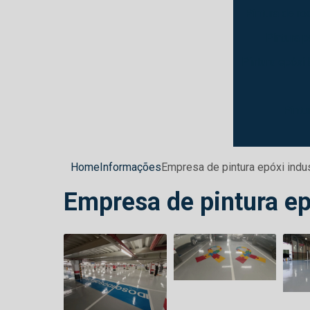
Pintura de ro
Pintura p
Pintura epóxi 
Pintu
Home
Informações
Empresa de pintura epóxi indu
Empresa de pintura ep