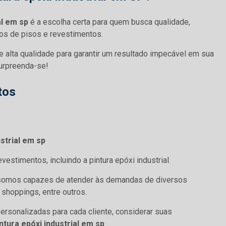
al em sp
é a escolha certa para quem busca qualidade,
s de pisos e revestimentos.
e alta qualidade para garantir um resultado impecável em sua
urpreenda-se!
tos
strial em sp
stimentos, incluindo a pintura epóxi industrial.
, somos capazes de atender às demandas de diversos
 shoppings, entre outros.
rsonalizadas para cada cliente, considerar suas
tura epóxi industrial em sp