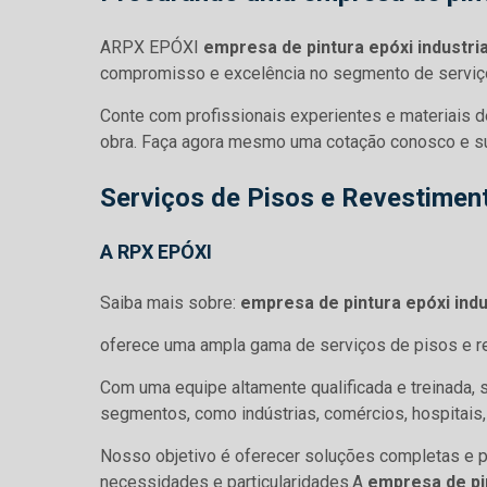
ARPX EPÓXI
empresa de pintura epóxi industri
compromisso e excelência no segmento de serviço
Conte com profissionais experientes e materiais d
obra. Faça agora mesmo uma cotação conosco e s
Serviços de Pisos e Revestimen
A RPX EPÓXI
Saiba mais sobre:
empresa de pintura epóxi indu
oferece uma ampla gama de serviços de pisos e reve
Com uma equipe altamente qualificada e treinada
segmentos, como indústrias, comércios, hospitais,
Nosso objetivo é oferecer soluções completas e pe
necessidades e particularidades.A
empresa de pin