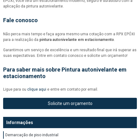
EPÓXI, você terá um estacionamento moderno, seguro e duradouro com a
aplicação da pintura autonivelante.
Fale conosco
Não perca mais tempo e faça agora mesmo uma cotação com a RPX EPÓXI
para a realização da
pintura autonivelante em estacionamento
.
Garantimos um serviço de excelência e um resultado final que irá superar as
suas expectativas. Entre em contato conosco e solicite um orçamento!
Para saber mais sobre Pintura autonivelante em
estacionamento
Ligue para
ou
clique aqui
e entre em contato por email.
Solicite um orçamento
Informações
Demarcação de piso industrial