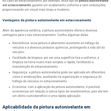
No caso do estacionamento, por exemplo, esse tipo de
pintura autonivelante
em estacionamento
garante um acabamento uniforme e sem ondulações,
proporcionando um visual mais limpo e moderno.
Vantagens da
pintura autonivelante em estacionamento
Além da aparência estética, a pintura autonivelante oferece diversas
vantagens para o seu estacionamento. Confira algumas delas:
Resistência: essa pintura é altamente resistente ao tráfego de
veículos e a diversos produtos químicos, prolongando a vida útil do
seu piso.
Facilidade de limpeza: por ser uma superfície lisa e uniforme, a
limpeza se torna muito mais simples e rápida, facilitando a
manutenção do estacionamento.
Segurança: a pintura autonivelante pode ser aplicada em diferentes
cores e sinalizações, auxiliando na organização e segurança do
tráfego de veículos no estacionamento.
Economia: com a aplicação da pintura autonivelante, é possível
economizar em relação a outros tipos de revestimentos, pois ela tem
um ótimo custo-benefício e uma rápida aplicação.
Aplicabilidade da
pintura autonivelante em