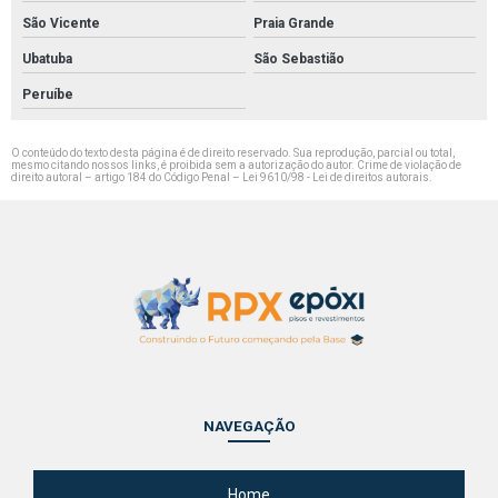
São Vicente
Praia Grande
Ubatuba
São Sebastião
Peruíbe
O conteúdo do texto desta página é de direito reservado. Sua reprodução, parcial ou total,
mesmo citando nossos links, é proibida sem a autorização do autor. Crime de violação de
direito autoral – artigo 184 do Código Penal –
Lei 9610/98 - Lei de direitos autorais
.
NAVEGAÇÃO
Home