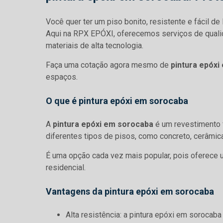
Você quer ter um piso bonito, resistente e fácil de 
Aqui na RPX EPÓXI, oferecemos serviços de quali
materiais de alta tecnologia.
Faça uma cotação agora mesmo de
pintura epóx
espaços.
O que é
pintura epóxi em sorocaba
A
pintura epóxi em sorocaba
é um revestimento f
diferentes tipos de pisos, como concreto, cerâmic
É uma opção cada vez mais popular, pois oferece 
residencial.
Vantagens da
pintura epóxi em sorocaba
Alta resistência: a pintura epóxi em sorocaba é extremamente durável, suportando o tráfego intenso de