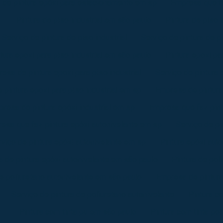
 de pintura epóxi para estacionamento em sp
Empresa que fa
Pintura de piso industrial em são paulo
Pintura de piso 
Serviço de pintura de piso industrial
Serviço de pintura de p
tura epoxi para piso industrial em são paulo
Pintura epoxi pa
esa de pintura epoxi para piso industrial
Serviço de pintura e
 pintura epoxi para piso industrial em sp
Empresa de pintura
resa de pintura epóxi industrial em sp
Empresa que faz pint
esa que faz pintura epóxi autonivelante em sp
Serviço de pi
rviço de pintura epóxi autonivelante em sp
Pintura epóxi aut
 de pintura epóxi autonivelante em são paulo
Pintura de pol
de poliuretano autonivelante em são paulo
Empresa de pintura
Serviço de pintura de poliuretano autonivelante
Pintura c
Pintura com tinta pu em são paulo
Pintura com tinta po