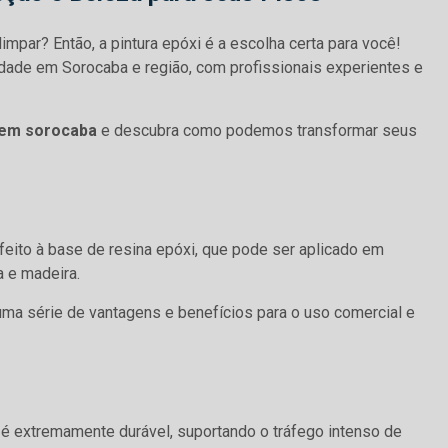
limpar? Então, a pintura epóxi é a escolha certa para você!
dade em Sorocaba e região, com profissionais experientes e
i em sorocaba
e descubra como podemos transformar seus
eito à base de resina epóxi, que pode ser aplicado em
a e madeira.
uma série de vantagens e benefícios para o uso comercial e