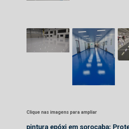
Clique nas imagens para ampliar
pintura epóxi em sorocaba
: Prot