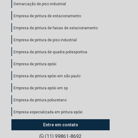
Demarcação de piso industrial
Empresa de pintura de estacionamento
Empresa de pintura de faixas de estacionamento
Empresa de pintura de piso industrial
Empresa de pintura de quadra poliesportiva
Empresa de pintura epóxi
Empresa de pintura epóxi em são paulo
Empresa de pintura epóxi em sp
Empresa de pintura poliuretano
Empresa especializada em pintura epóxi
Orçamento de pintura de quadra poliesportiva
Entre em contato
(11) 99861-8692
Pintura autonivelante