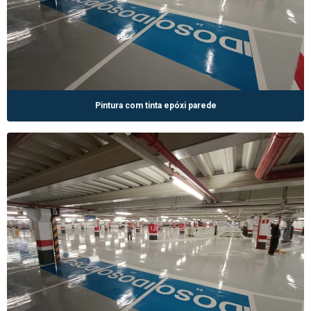
Pintura com tinta epóxi parede