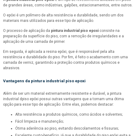
de grandes áreas, como indústrias, galpões, estacionamentos, entre outros.
O epóxi é um polímero de alta resistência e durabilidade, sendo um dos
materiais mais utilizados para esse tipo de aplicação.
O processo de aplicação da
pintura industrial piso epoxi
consiste na
preparação da superfície do piso, com a remoção de irregularidades e a
aplicação de uma camada de primer.
Em seguida, é aplicada a resina epóxi, que é responsável pela alta
resistência e durabilidade do piso. Por fim, é feito o acabamento com uma
camada de verniz, garantindo a proteção contra produtos químicos e
abrasivos.
Vantagens da
pintura industrial piso epoxi
Além de ser um material extremamente resistente e durável, a pintura
industrial dpiso epóxi possui outras vantagens que a tornam uma ótima
opção para esse tipo de aplicação. Entre elas, podemos destacar:
Alta resistência a produtos químicos, como ácidos e solventes;
Fácil limpeza e manutenção;
Ótima aderência ao piso, evitando descolamentos e fissuras;
Excelente custo-benefício, já que a durabilidade do piso epóxi evita a