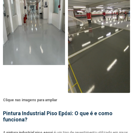
Clique nas imagens para ampliar
Pintura Industrial Piso Epóxi: O que é e como
funciona?
A
pintura industrial piso epoxi
é um tipo de revestimento utilizado em pisos