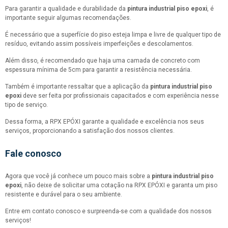
Para garantir a qualidade e durabilidade da
pintura industrial piso epoxi
, é
importante seguir algumas recomendações.
É necessário que a superfície do piso esteja limpa e livre de qualquer tipo de
resíduo, evitando assim possíveis imperfeições e descolamentos.
Além disso, é recomendado que haja uma camada de concreto com
espessura mínima de 5cm para garantir a resistência necessária.
Também é importante ressaltar que a aplicação da
pintura industrial piso
epoxi
deve ser feita por profissionais capacitados e com experiência nesse
tipo de serviço.
Dessa forma, a RPX EPÓXI garante a qualidade e excelência nos seus
serviços, proporcionando a satisfação dos nossos clientes.
Fale conosco
Agora que você já conhece um pouco mais sobre a
pintura industrial piso
epoxi
, não deixe de solicitar uma cotação na RPX EPÓXI e garanta um piso
resistente e durável para o seu ambiente.
Entre em contato conosco e surpreenda-se com a qualidade dos nossos
serviços!