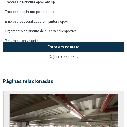
Empresa de pintura epóxi em sp
Empresa de pintura poliuretano
Empresa especializada em pintura epóxi
Orçamento de pintura de quadra poliesportiva
Pintura autonivelante
Entre em contato
Pintura autonivelante epóxi
(11) 99861-8692
Pintura autonivelante exterior
Pintura autonivelante para pisos
Pintura com tinta epóxi
Páginas relacionadas
Pintura com tinta epóxi parede
Pintura com tinta epoxi piso
Pintura com tinta poliuretano
Pintura com tinta pu