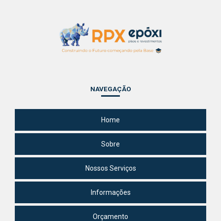
Empresa de pintura epóxi em são bernardo
NAVEGAÇÃO
Home
Sobre
Nossos Serviços
Informações
Orçamento