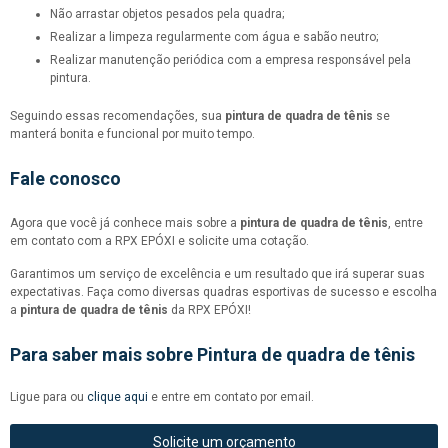
Não arrastar objetos pesados pela quadra;
Realizar a limpeza regularmente com água e sabão neutro;
Realizar manutenção periódica com a empresa responsável pela
pintura.
Seguindo essas recomendações, sua
pintura de quadra de tênis
se
manterá bonita e funcional por muito tempo.
Fale conosco
Agora que você já conhece mais sobre a
pintura de quadra de tênis
, entre
em contato com a RPX EPÓXI e solicite uma cotação.
Garantimos um serviço de excelência e um resultado que irá superar suas
expectativas. Faça como diversas quadras esportivas de sucesso e escolha
a
pintura de quadra de tênis
da RPX EPÓXI!
Para saber mais sobre Pintura de quadra de tênis
Ligue para
ou
clique aqui
e entre em contato por email.
Solicite um orçamento