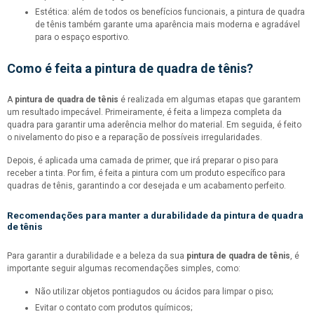
Estética: além de todos os benefícios funcionais, a pintura de quadra
de tênis também garante uma aparência mais moderna e agradável
para o espaço esportivo.
Como é feita a
pintura de quadra de tênis
?
A
pintura de quadra de tênis
é realizada em algumas etapas que garantem
um resultado impecável. Primeiramente, é feita a limpeza completa da
quadra para garantir uma aderência melhor do material. Em seguida, é feito
o nivelamento do piso e a reparação de possíveis irregularidades.
Depois, é aplicada uma camada de primer, que irá preparar o piso para
receber a tinta. Por fim, é feita a pintura com um produto específico para
quadras de tênis, garantindo a cor desejada e um acabamento perfeito.
Recomendações para manter a durabilidade da
pintura de quadra
de tênis
Para garantir a durabilidade e a beleza da sua
pintura de quadra de tênis
, é
importante seguir algumas recomendações simples, como:
Não utilizar objetos pontiagudos ou ácidos para limpar o piso;
Evitar o contato com produtos químicos;