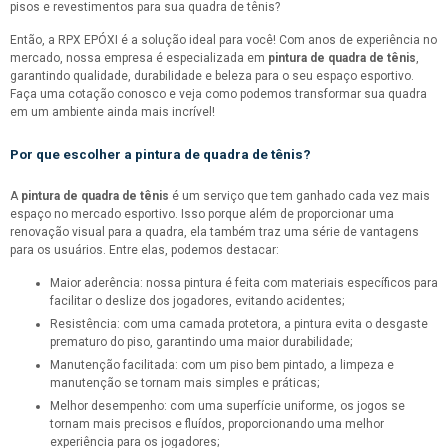
pisos e revestimentos para sua quadra de tênis?
Então, a RPX EPÓXI é a solução ideal para você! Com anos de experiência no
mercado, nossa empresa é especializada em
pintura de quadra de tênis
,
garantindo qualidade, durabilidade e beleza para o seu espaço esportivo.
Faça uma cotação conosco e veja como podemos transformar sua quadra
em um ambiente ainda mais incrível!
Por que escolher a
pintura de quadra de tênis
?
A
pintura de quadra de tênis
é um serviço que tem ganhado cada vez mais
espaço no mercado esportivo. Isso porque além de proporcionar uma
renovação visual para a quadra, ela também traz uma série de vantagens
para os usuários. Entre elas, podemos destacar:
Maior aderência: nossa pintura é feita com materiais específicos para
facilitar o deslize dos jogadores, evitando acidentes;
Resistência: com uma camada protetora, a pintura evita o desgaste
prematuro do piso, garantindo uma maior durabilidade;
Manutenção facilitada: com um piso bem pintado, a limpeza e
manutenção se tornam mais simples e práticas;
Melhor desempenho: com uma superfície uniforme, os jogos se
tornam mais precisos e fluídos, proporcionando uma melhor
experiência para os jogadores;